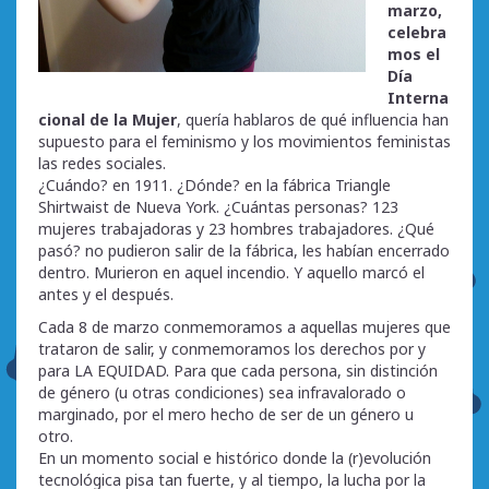
marzo,
celebra
mos el
Día
Interna
cional de la Mujer
, quería hablaros de qué influencia han
supuesto para el feminismo y los movimientos feministas
las redes sociales.
¿Cuándo? en 1911. ¿Dónde? en la fábrica Triangle
Shirtwaist de Nueva York. ¿Cuántas personas? 123
mujeres trabajadoras y 23 hombres trabajadores. ¿Qué
pasó? no pudieron salir de la fábrica, les habían encerrado
dentro. Murieron en aquel incendio. Y aquello marcó el
antes y el después.
Cada 8 de marzo conmemoramos a aquellas mujeres que
trataron de salir, y conmemoramos los derechos por y
para LA EQUIDAD. Para que cada persona, sin distinción
de género (u otras condiciones) sea infravalorado o
marginado, por el mero hecho de ser de un género u
otro.
En un momento social e histórico donde la (r)evolución
tecnológica pisa tan fuerte, y al tiempo, la lucha por la