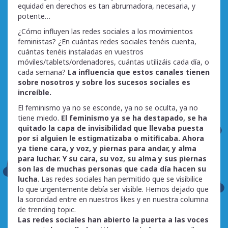
equidad en derechos es tan abrumadora, necesaria, y
potente…
¿Cómo influyen las redes sociales a los movimientos
feministas? ¿En cuántas redes sociales tenéis cuenta,
cuántas tenéis instaladas en vuestros
móviles/tablets/ordenadores, cuántas utilizáis cada día, o
cada semana?
La influencia que estos canales tienen
sobre nosotros y sobre los sucesos sociales es
increíble.
El feminismo ya no se esconde, ya no se oculta, ya no
tiene miedo.
El feminismo ya se ha destapado, se ha
quitado la capa de invisibilidad que llevaba puesta
por si alguien le estigmatizaba o mitificaba. Ahora
ya tiene cara, y voz, y piernas para andar, y alma
para luchar. Y su cara, su voz, su alma y sus piernas
son las de muchas personas que cada día hacen su
lucha
. Las redes sociales han permitido que se visibilice
lo que urgentemente debía ser visible. Hemos dejado que
la sororidad entre en nuestros likes y en nuestra columna
de trending topic.
Las redes sociales han abierto la puerta a las voces