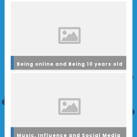
Being online and Being 10 years old
Music, Influence and Social Media