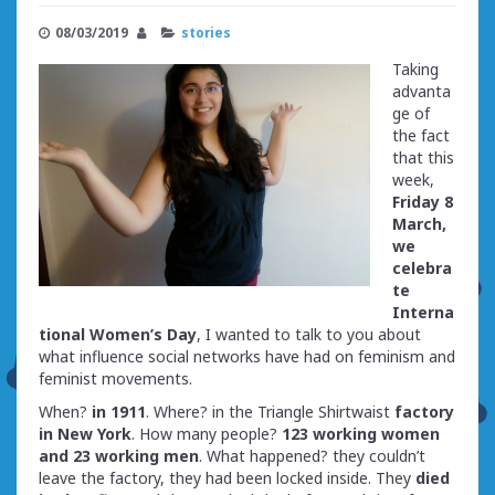
08/03/2019
stories
Taking
advanta
ge of
the fact
that this
week,
Friday 8
March,
we
celebra
te
Interna
tional Women’s Day
, I wanted to talk to you about
what influence social networks have had on feminism and
feminist movements.
When?
in 1911
. Where? in the Triangle Shirtwaist
factory
in New York
. How many people?
123 working women
and 23 working men
. What happened? they couldn’t
leave the factory, they had been locked inside. They
died