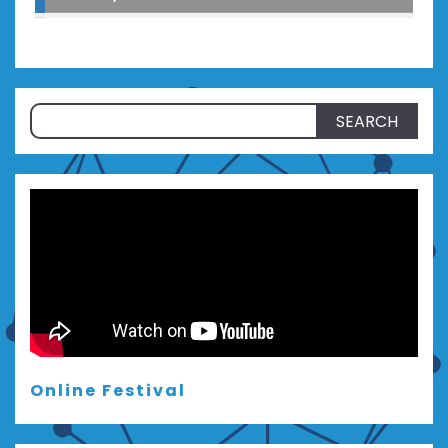
Search
for:
Online Festival