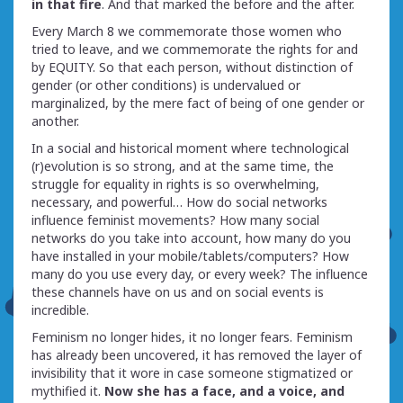
in that fire
. And that marked the before and the after.
Every March 8 we commemorate those women who
tried to leave, and we commemorate the rights for and
by EQUITY. So that each person, without distinction of
gender (or other conditions) is undervalued or
marginalized, by the mere fact of being of one gender or
another.
In a social and historical moment where technological
(r)evolution is so strong, and at the same time, the
struggle for equality in rights is so overwhelming,
necessary, and powerful… How do social networks
influence feminist movements? How many social
networks do you take into account, how many do you
have installed in your mobile/tablets/computers? How
many do you use every day, or every week? The influence
these channels have on us and on social events is
incredible.
Feminism no longer hides, it no longer fears. Feminism
has already been uncovered, it has removed the layer of
invisibility that it wore in case someone stigmatized or
mythified it.
Now she has a face, and a voice, and