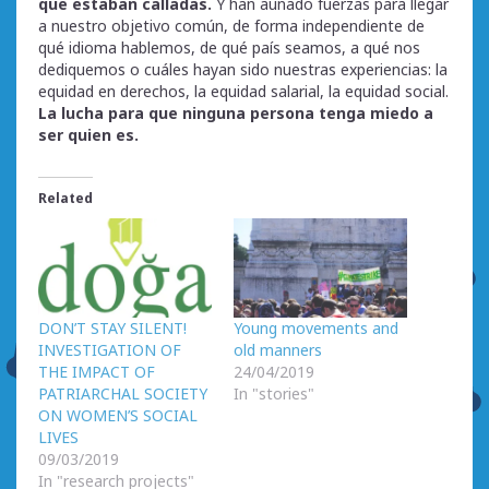
que estaban calladas.
Y han aunado fuerzas para llegar
a nuestro objetivo común, de forma independiente de
qué idioma hablemos, de qué país seamos, a qué nos
dediquemos o cuáles hayan sido nuestras experiencias: la
equidad en derechos, la equidad salarial, la equidad social.
La lucha para
que ninguna persona tenga miedo a
ser quien es.
Related
DON’T STAY SILENT!
Young movements and
INVESTIGATION OF
old manners
THE IMPACT OF
24/04/2019
PATRIARCHAL SOCIETY
In "stories"
ON WOMEN’S SOCIAL
LIVES
09/03/2019
In "research projects"