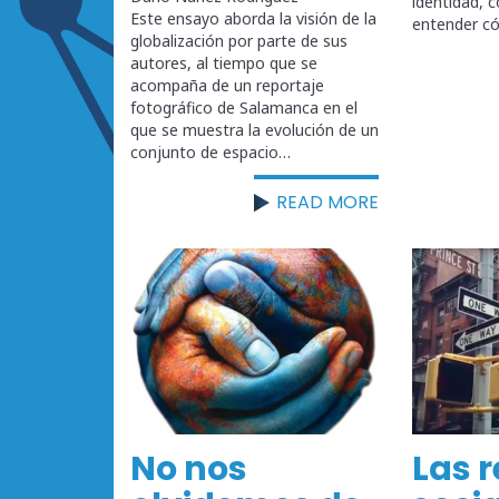
identidad,
Este ensayo aborda la visión de la
entender c
globalización por parte de sus
autores, al tiempo que se
acompaña de un reportaje
fotográfico de Salamanca en el
que se muestra la evolución de un
conjunto de espacio…
READ MORE
No nos
Las 