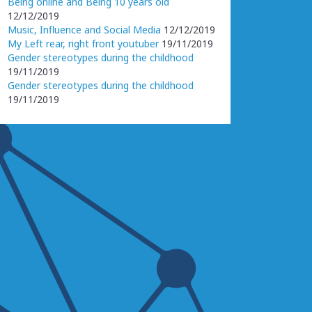
Being online and Being 10 years old
12/12/2019
Music, Influence and Social Media
12/12/2019
My Left rear, right front youtuber
19/11/2019
Gender stereotypes during the childhood
19/11/2019
Gender stereotypes during the childhood
19/11/2019