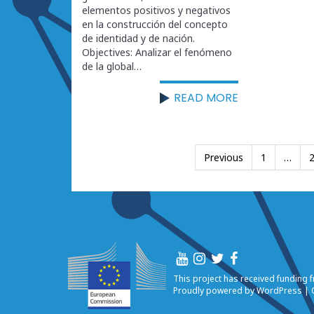
elementos positivos y negativos
en la construcción del concepto
de identidad y de nación.
Objectives: Analizar el fenómeno
de la global…
READ MORE
Posts
Previous
1
…
pagination
This project has received fundin
Proudly powered by
WordPress
|