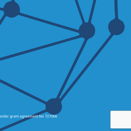
 under grant agreement No 727066