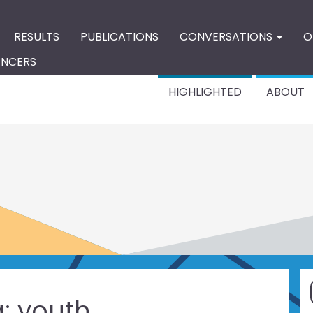
RESULTS
PUBLICATIONS
CONVERSATIONS
O
ENCERS
HIGHLIGHTED
ABOUT
g:
youth